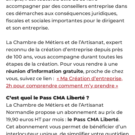
accompagner par des conseillers entreprise dans
ces démarches aux conséquences juridiques,
fiscales et sociales importantes pour le dirigeant
et son entreprise.
La Chambre de Métiers et de l’Artisanat, expert
reconnu de la création d’entreprise depuis près
de 100 ans, vous accompagne durant toutes les
étapes de la création. Pour vous rendre à une
réunion d’information gratuite
, proche de chez
vous, suivez ce lien :
« Ma Création d’entreprise,
2h pour comprendre comment m’y prendre »
C’est quoi le Pass CMA Liberté ?
La Chambre de Métiers et de l’Artisanat
Normandie propose un abonnement au prix de
19,90 euros HT par mois :
le Pass CMA Liberté
.
Cet abonnement vous permet de bénéficier d’un
interlocuteur unique, de simplifier votre quotidien