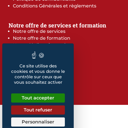
Conditions Générales et règlements
Notre offre de services et formation
Notre offre de services
Notre offre de formation
Notre dépliant formation
Les indicateurs
Nos publications
Ce site utilise des
cookies et vous donne le
Retrouvez également...
contrôle sur ceux que
Notre glossaire
vous souhaitez activer
Tout accepter
Tout refuser
Personnaliser