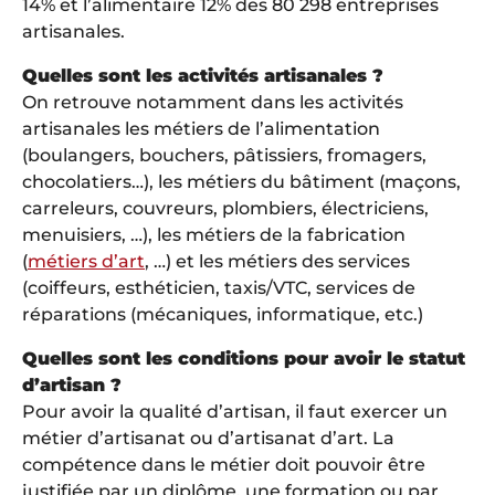
14% et l’alimentaire 12% des 80 298 entreprises
artisanales.
Quelles sont les activités artisanales ?
On retrouve notamment dans les activités
artisanales les métiers de l’alimentation
(boulangers, bouchers, pâtissiers, fromagers,
chocolatiers…), les métiers du bâtiment (maçons,
carreleurs, couvreurs, plombiers, électriciens,
menuisiers, …), les métiers de la fabrication
(
métiers d’art
, …) et les métiers des services
(coiffeurs, esthéticien, taxis/VTC, services de
réparations (mécaniques, informatique, etc.)
Quelles sont les conditions pour avoir le statut
d’artisan ?
Pour avoir la qualité d’artisan, il faut exercer un
métier d’artisanat ou d’artisanat d’art. La
compétence dans le métier doit pouvoir être
justifiée par un diplôme, une formation ou par