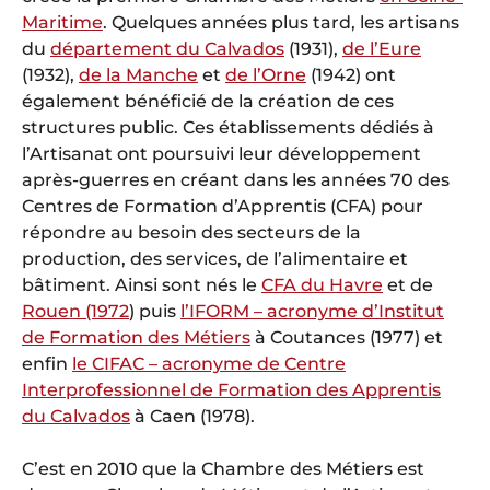
Maritime
. Quelques années plus tard, les artisans
du
département du Calvados
(1931),
de l’Eure
(1932),
de la Manche
et
de l’Orne
(1942) ont
également bénéficié de la création de ces
structures public. Ces établissements dédiés à
l’Artisanat ont poursuivi leur développement
après-guerres en créant dans les années 70 des
Centres de Formation d’Apprentis (CFA) pour
répondre au besoin des secteurs de la
production, des services, de l’alimentaire et
bâtiment. Ainsi sont nés le
CFA du Havre
et de
Rouen (1972
) puis
l’IFORM – acronyme d’Institut
de Formation des Métiers
à Coutances (1977) et
enfin
le CIFAC – acronyme de Centre
Interprofessionnel de Formation des Apprentis
du Calvados
à Caen (1978).
C’est en 2010 que la Chambre des Métiers est