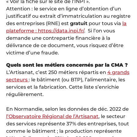
« Voir la fiche sur le site de l’INPI ».
Attention : le service en ligne d’obtention d’un
justificatif ou extrait d’immatriculation au registre
des entreprises (RNE) est
gratuit
pour tous via
la
plateforme : https://data.inpi.fr/
. Si l’on vous
demande une contrepartie financière à la
délivrance de ce document, vous risquez d’être
victime d’une fraude.
Quels sont les métiers concernés par la CMA ?
L’Artisanat, c’est 250 métiers répartis en
4 grands
secteurs
: le bâtiment (ou BTP), l’alimentaire, les
services et la fabrication. Cette liste s’enrichie
régulièrement.
En Normandie, selon les données de déc. 2022 de
l’Observatoire Régional de l’Artisanat
, le secteur
des services représente 37% des entreprises, tout
comme le bâtiment ; la production représente