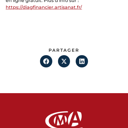
en ligne gratuit. Plus d’info sur :
https://diagfinancier.artisanat.fr/
PARTAGER