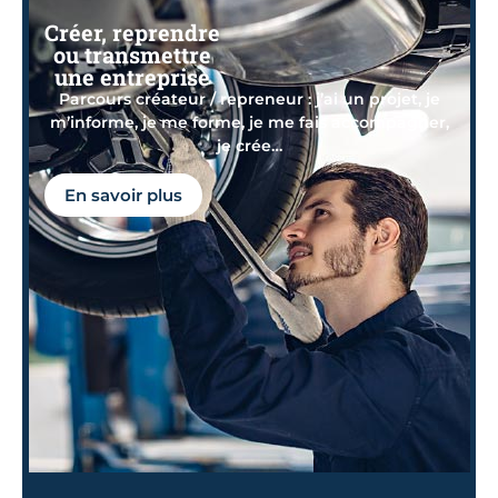
Créer, reprendre
ou transmettre
une entreprise
Parcours créateur / repreneur : j’ai un projet, je
m’informe, je me forme, je me fais accompagner,
je crée…
En savoir plus