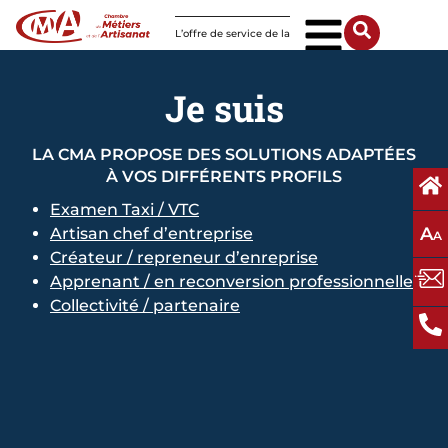
Panneau de gestion des cookies
L’offre de service de la
CMA Normandie
Je suis
LA CMA PROPOSE DES SOLUTIONS ADAPTÉES
À VOS DIFFÉRENTS PROFILS
Examen Taxi / VTC
A
Artisan chef d’entreprise
A
Créateur / repreneur d’enreprise
Apprenant / en reconversion professionnelle
Collectivité / partenaire