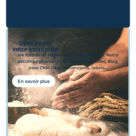
Développer
votre entreprise
Me former et former ses collaborateurs. Notre
accompagnement : financement, aides, diag,
pass CMA Liberté, concours, labels…
En savoir plus