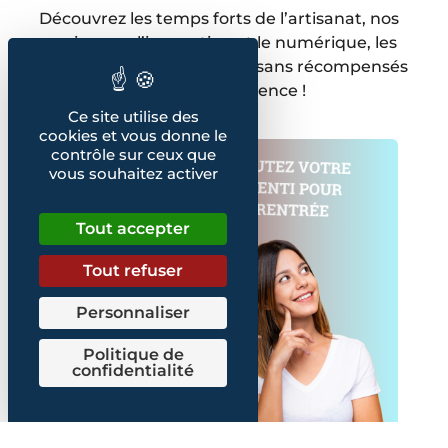
Découvrez les temps forts de l’artisanat, nos
papiers sur l’innovation et le numérique, les
concours, les portraits d’artisans récompensés
pour leur excellence !
Ce site utilise des
cookies et vous donne le
contrôle sur ceux que
vous souhaitez activer
Tout accepter
Tout refuser
Personnaliser
Politique de
confidentialité