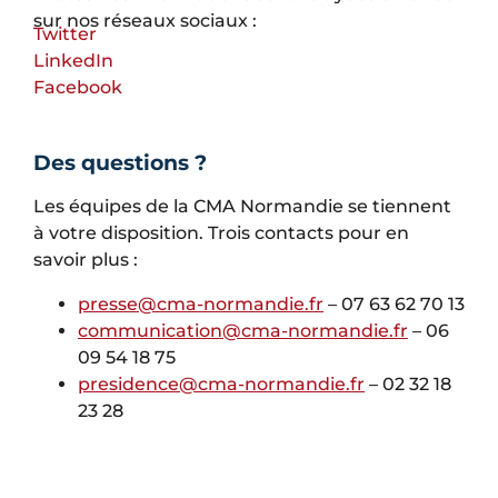
sur nos réseaux sociaux :
Twitter
LinkedIn
Facebook
Des questions ?
Les équipes de la CMA Normandie se tiennent
à votre disposition. Trois contacts pour en
savoir plus :
presse@cma-normandie.fr
– 07 63 62 70 13
communication@cma-normandie.fr
– 06
09 54 18 75
presidence@cma-normandie.fr
– 02 32 18
23 28