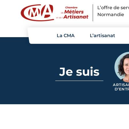
Panneau de gestion des cookies
L’offre de se
Normandie
La CMA
L’artisanat
Je suis
ARTISA
D’ENT