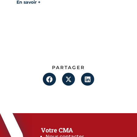
En savoir +
PARTAGER
Votre CMA
Nous contacter