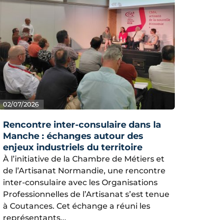
02/07/2026
Rencontre inter-consulaire dans la
Manche : échanges autour des
enjeux industriels du territoire
À l’initiative de la Chambre de Métiers et
de l’Artisanat Normandie, une rencontre
inter-consulaire avec les Organisations
Professionnelles de l’Artisanat s’est tenue
à Coutances. Cet échange a réuni les
représentants...