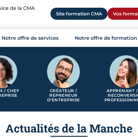
rvice de la CMA
Site formation CMA
Vos formal
Notre offre de services
Notre offre de formation
N / CHEF
CRÉATEUR /
APPRENANT /
REPRISE
REPRENEUR
RECONVERS
D’ENTREPRISE
PROFESSIONN
Actualités de la Manche