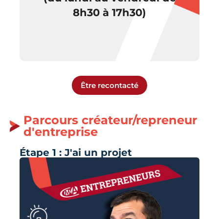
8h30 à 17h30)
Être recontacté
Parcours créateur/repreneur
d'entreprise
Étape 1 : J'ai un projet