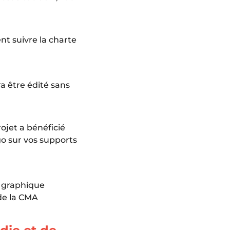
nt suivre la charte
 être édité sans
jet a bénéficié
o sur vos supports
e graphique
de la CMA