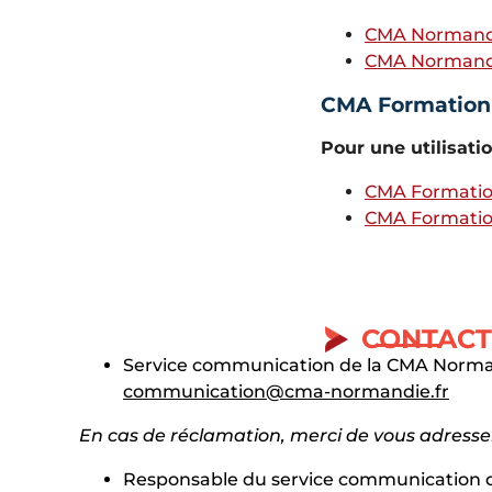
CMA Normand
CMA Normandi
CMA Formation
Pour une utilisat
CMA Formatio
CMA Formatio
CONTAC
Service communication de la CMA Norma
communication@cma-normandie.fr
En cas de réclamation, merci de vous adresse
Responsable du service communication 