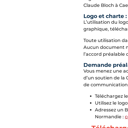
Claude Bloch à Cae
Logo et charte 
L’utilisation du lo
graphique, télécha
Toute utilisation d
Aucun document me
l’accord préalable
Demande préalab
Vous menez une act
d’un soutien de la
de communication (
Téléchargez le
Utilisez le lo
Adressez un B
Normandie :
c