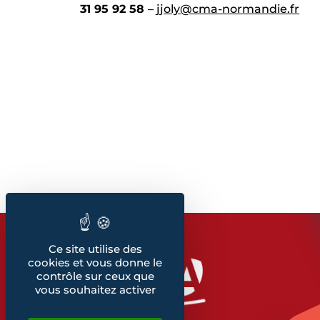
31 95 92 58
–
jjoly@cma-normandie.fr
Ce site utilise des
cookies et vous donne le
contrôle sur ceux que
vous souhaitez activer