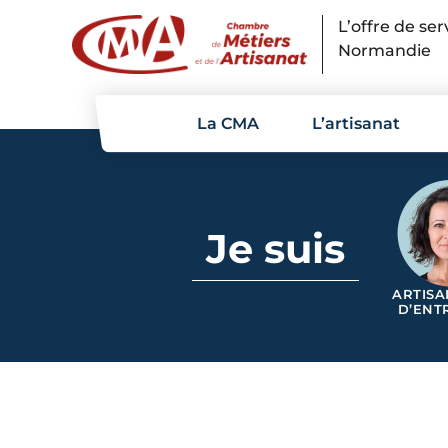
Panneau de gestion des cookies
L’offre de se
Normandie
La CMA
L’artisanat
Je suis
ARTISA
D’ENT