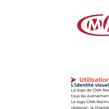
Utilisati
L’identité visu
Le logo de CMA Nor
tous les événement
Le logo CMA Norman
régional : la Chamb