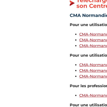
Télécharg
son Centr
CMA Normandi
Pour une utilisati
CMA-Normand
CMA-Normandi
CMA-Normand
Pour une utilisati
CMA-Normand
CMA-Normandi
CMA-Normand
Pour les professio
CMA-Normandi
Pour une utilisat