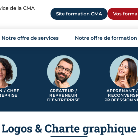
rvice de la CMA
Site formation CMA
Vos formal
Notre offre de services
Notre offre de formation
N / CHEF
CRÉATEUR /
APPRENANT /
REPRISE
REPRENEUR
RECONVERS
D’ENTREPRISE
PROFESSIONN
Logos & Charte graphique