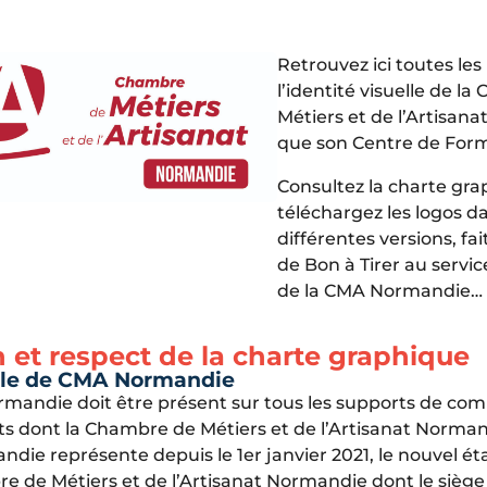
Retrouvez ici toutes les
l’identité visuelle de l
Métiers et de l’Artisan
que son Centre de Form
Consultez la charte gra
téléchargez les logos d
différentes versions, f
de Bon à Tirer au serv
de la CMA Normandie…
on et respect de la charte graphique
elle de CMA Normandie
mandie doit être présent sur tous les supports de co
s dont la Chambre de Métiers et de l’Artisanat Normand
die représente depuis le 1er janvier 2021, le nouvel é
re de Métiers et de l’Artisanat Normandie dont le siège 