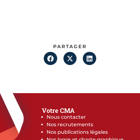
PARTAGER
Votre CMA
Nous contacter
Nos recrutements
Nos publications légales
Nos logos et charte graphique