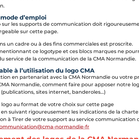
n.
: mode d’emploi
go sur les supports de communication doit rigoureuseme
rgeable sur cette page.
ans un cadre ou à des fins commerciales est proscrite.
ntionnant ce logotype et ces blocs marques ne pourra
 du service de la communication de la CMA Normandie.
le à l’utilisation du logo CMA
ion en partenariat avec la CMA Normandie ou votre pro
 CMA Normandie, comment faire pour apposer notre log
publications, sites internet, banderoles…)
 logo au format de votre choix sur cette page
go en suivant rigoureusement les indications de la chart
on à Tirer de votre support au service communication 
ommunication@cma-normandie-fr