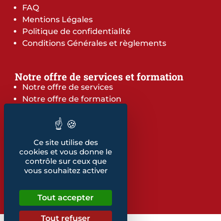
FAQ
Mentions Légales
Politique de confidentialité
Conditions Générales et règlements
Notre offre de services et formation
Notre offre de services
Notre offre de formation
Notre dépliant formation
Les indicateurs
Nos publications
Ce site utilise des
cookies et vous donne le
Retrouvez également...
contrôle sur ceux que
vous souhaitez activer
Notre glossaire
Tout accepter
Tout refuser