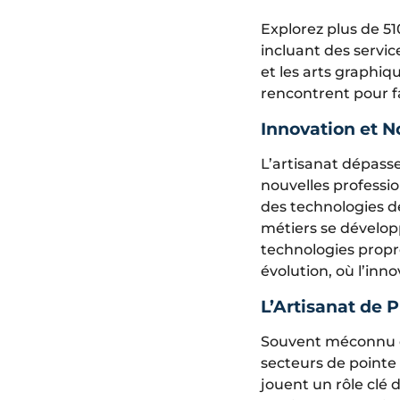
Explorez plus de 51
incluant des servic
et les arts graphiq
rencontrent pour f
Innovation et 
L’artisanat dépasse
nouvelles professio
des technologies d
métiers se développ
technologies propr
évolution, où l’inn
L’Artisanat de P
Souvent méconnu du 
secteurs de pointe 
jouent un rôle clé 