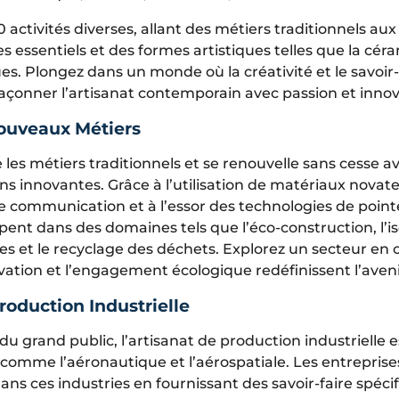
0 activités diverses, allant des métiers traditionnels au
es essentiels et des formes artistiques telles que la céra
ues. Plongez dans un monde où la créativité et le savoir-
açonner l’artisanat contemporain avec passion et innov
Nouveaux Métiers
 les métiers traditionnels et se renouvelle sans cesse 
ns innovantes. Grâce à l’utilisation de matériaux novat
e communication et à l’essor des technologies de poin
ent dans des domaines tels que l’éco-construction, l’iso
es et le recyclage des déchets. Explorez un secteur en
ovation et l’engagement écologique redéfinissent l’avenir
roduction Industrielle
grand public, l’artisanat de production industrielle e
comme l’aéronautique et l’aérospatiale. Les entreprise
dans ces industries en fournissant des savoir-faire spéci