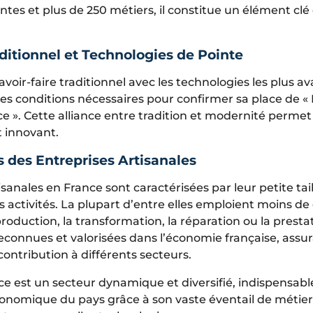
rentes et plus de 250 métiers, il constitue un élément cl
aditionnel et Technologies de Pointe
oir-faire traditionnel avec les technologies les plus av
 les conditions nécessaires pour confirmer sa place de 
e ». Cette alliance entre tradition et modernité permet
t innovant.
s des Entreprises Artisanales
isanales en France sont caractérisées par leur petite tail
s activités. La plupart d’entre elles emploient moins de 
oduction, la transformation, la réparation ou la prestat
reconnues et valorisées dans l’économie française, assur
 contribution à différents secteurs.
ce est un secteur dynamique et diversifié, indispensabl
omique du pays grâce à son vaste éventail de métier