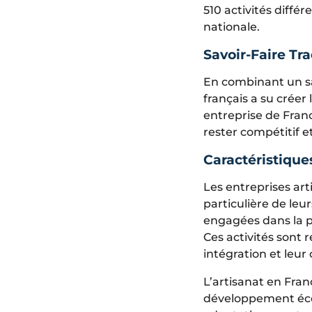
510 activités diffé
nationale.
Savoir-Faire Tr
En combinant un sav
français a su créer
entreprise de Franc
rester compétitif e
Caractéristique
Les entreprises art
particulière de leur
engagées dans la pr
Ces activités sont 
intégration et leur
L’artisanat en Fran
développement écon