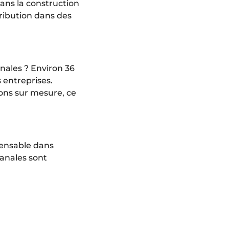
ans la construction
tribution dans des
nales ? Environ 36
 entreprises.
ions sur mesure, ce
spensable dans
sanales sont