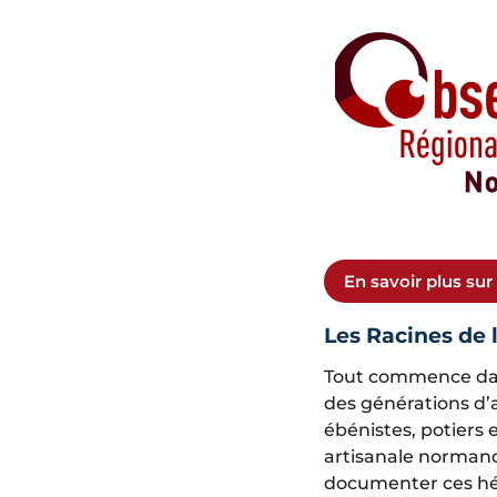
En savoir plus sur
Les Racines de 
Tout commence dans
des générations d’a
ébénistes, potiers 
artisanale normand
documenter ces hér