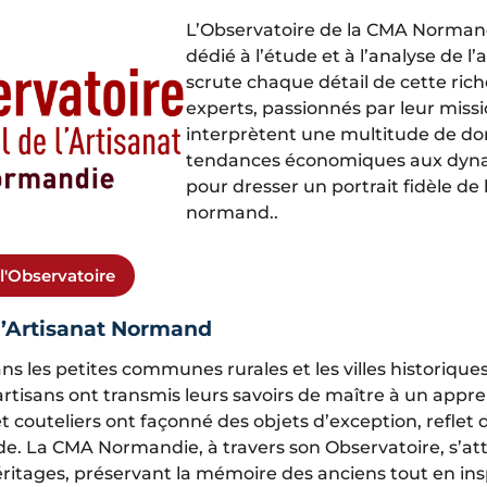
L’Observatoire de la CMA Normand
dédié à l’étude et à l’analyse de l’a
scrute chaque détail de cette ric
experts, passionnés par leur missi
interprètent une multitude de don
tendances économiques aux dyna
pour dresser un portrait fidèle de 
normand..
 l'Observatoire
l’Artisanat Normand
 les petites communes rurales et les villes historiqu
rtisans ont transmis leurs savoirs de maître à un appren
et couteliers ont façonné des objets d’exception, reflet 
e. La CMA Normandie, à travers son Observatoire, s’at
itages, préservant la mémoire des anciens tout en insp