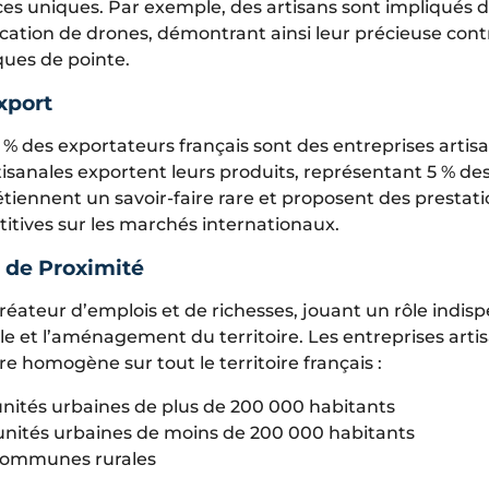
ces uniques. Par exemple, des artisans sont impliqués d
rication de drones, démontrant ainsi leur précieuse con
ques de pointe.
Export
% des exportateurs français sont des entreprises artisa
isanales exportent leurs produits, représentant 5 % des
étiennent un savoir-faire rare et proposent des prestat
itives sur les marchés internationaux.
 de Proximité
créateur d’emplois et de richesses, jouant un rôle indi
e et l’aménagement du territoire. Les entreprises arti
e homogène sur tout le territoire français :
unités urbaines de plus de 200 000 habitants
 unités urbaines de moins de 200 000 habitants
 communes rurales