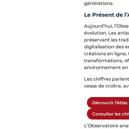
générations.
Le Présent de l’
Aujourd’hui, l’Obs
évolution. Les arti
préservant les trad
digitalisation des 
créations en ligne,
transformations, of
environnement en 
Les chiffres parle
cesse de croître, a
Découvrir l'Atlas
Consulter les chif
L’Observatoire anal