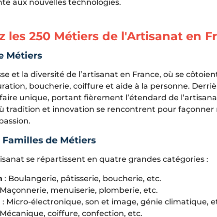
te aux nouvelles technologies.
 les 250 Métiers de l'Artisanat en F
e Métiers
se et la diversité de l’artisanat en France, où se côtoie
ation, boucherie, coiffure et aide à la personne. Derr
faire unique, portant fièrement l’étendard de l’artisana
ù tradition et innovation se rencontrent pour façonner
passion.
 Familles de Métiers
tisanat se répartissent en quatre grandes catégories :
n
: Boulangerie, pâtisserie, boucherie, etc.
 Maçonnerie, menuiserie, plomberie, etc.
n
: Micro-électronique, son et image, génie climatique, e
 Mécanique, coiffure, confection, etc.