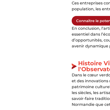
Ces entreprises co
population, les ent
Connaître le potent
En conclusion, l’ar
essentiel dans l’é
d’opportunités, cou
avenir dynamique 
Histoire V
l'Observa
Dans le cœur verdo
et des innovations
patrimoine culturel 
les siècles, les ar
savoir-faire tradit
Normandie que cett