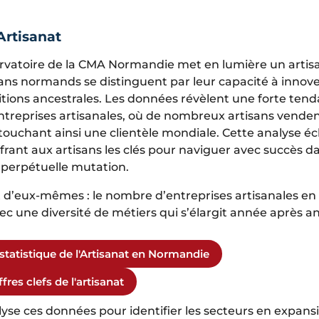
Artisanat
ervatoire de la CMA Normandie met en lumière un artis
sans normands se distinguent par leur capacité à innove
itions ancestrales. Les données révèlent une forte tend
entreprises artisanales, où de nombreux artisans vende
 touchant ainsi une clientèle mondiale. Cette analyse éc
frant aux artisans les clés pour naviguer avec succès d
perpétuelle mutation.
nt d’eux-mêmes : le nombre d’entreprises artisanales 
vec une diversité de métiers qui s’élargit année après a
 statistique de l'Artisanat en Normandie
fres clefs de l'artisanat
yse ces données pour identifier les secteurs en expansi