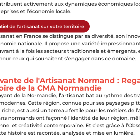
ntribuent activement aux dynamiques économiques loc
reprises et l’économie locale.
iel de l'artisanat sur votre territoire
tisanat en France se distingue par sa diversité, son innov
conomie nationale. Il propose une variété impressionnan
vrant à la fois les secteurs traditionnels et émergents,
pour ceux qui souhaitent s’engager dans ce domaine.
ivante de l'Artisanat Normand : Reg
toire de la CMA Normandie
yant de la Normandie, l’artisanat bat au rythme des tra
 modernes. Cette région, connue pour ses paysages pit
riche, est aussi un terreau fertile pour les métiers de l’
tisans normands ont façonné l’identité de leur région, m
ionnel et créativité contemporaine. Et c’est grâce à l’Ob
e histoire est racontée, analysée et mise en lumière.