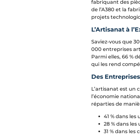
fabriquant des piè
de l’A380 et la fab
projets technologi
L’Artisanat à l’
Saviez-vous que 30 
000 entreprises art
Parmi elles, 66 % d
qui les rend compét
Des Entreprises
L’artisanat est un 
l’économie national
réparties de manièr
41 % dans les 
28 % dans les
31 % dans les