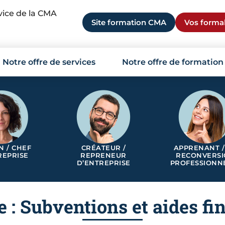
rvice de la CMA
Site formation CMA
Vos formal
Notre offre de services
Notre offre de formation
N / CHEF
CRÉATEUR /
APPRENANT /
REPRISE
REPRENEUR
RECONVERS
D’ENTREPRISE
PROFESSIONN
e : Subventions et aides fi