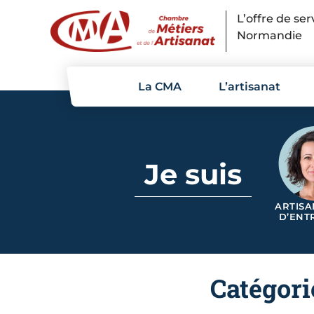
Panneau de gestion des cookies
L’offre de se
Normandie
La CMA
L’artisanat
Je suis
ARTISA
D’ENT
Catégori