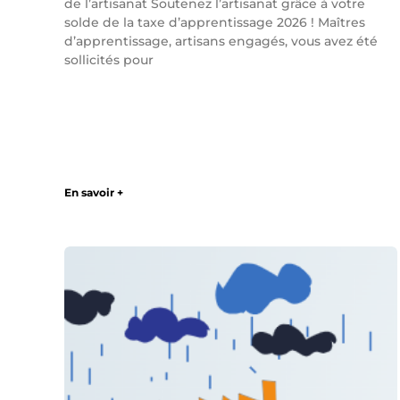
de l’artisanat Soutenez l’artisanat grâce à votre
solde de la taxe d’apprentissage 2026 ! Maîtres
d’apprentissage, artisans engagés, vous avez été
sollicités pour
En savoir +