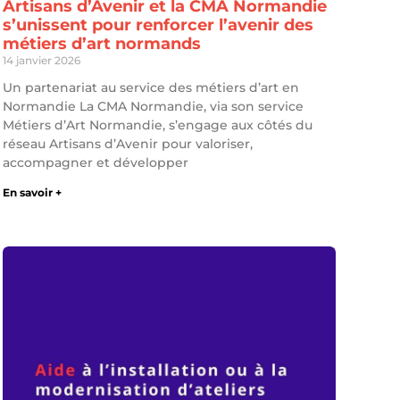
Artisans d’Avenir et la CMA Normandie
s’unissent pour renforcer l’avenir des
métiers d’art normands
14 janvier 2026
Un partenariat au service des métiers d’art en
Normandie La CMA Normandie, via son service
Métiers d’Art Normandie, s’engage aux côtés du
réseau Artisans d’Avenir pour valoriser,
accompagner et développer
En savoir +