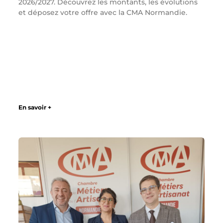
2026/2027. Découvrez les montants, les évolutions
et déposez votre offre avec la CMA Normandie.
En savoir +