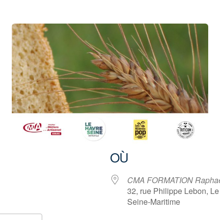
OÙ
CMA FORMATION Raphaël 
32, rue Philippe Lebon, Le
Seine-Maritime