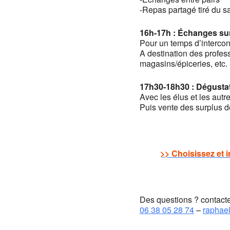
-Repas partagé tiré du s
16h-17h : Échanges sur 
Pour un temps d’interco
A destination des profess
magasins/épiceries, etc.
17h30-18h30 : Dégustat
Avec les élus et les autr
Puis vente des surplus de
>> Choisissez et 
Des questions ? contact
06 38 05 28 74
–
raphael