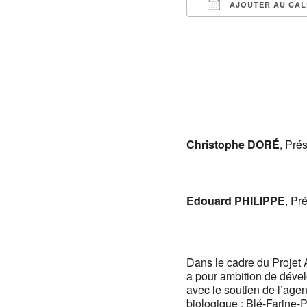
AJOUTER AU CAL
Télécharger ICS
Christophe DORÉ
, Pré
Edouard PHILIPPE
, Pr
Dans le cadre du Projet 
a pour ambition de dévelo
avec le soutien de l’age
biologique : Blé-Farine-