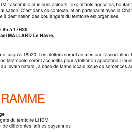
UM, rassemble plusieurs acteurs : exploitants agricoles, boula
alisation. C’est dans ce contexte, et en partenariat avec la Cha
ée à destination des boulangers du territoire est organisée,
de 8h à 17H30
ael MALLARD Le Havre,
on jusqu’à 18h30. Les ateliers seront animés par l’association 
ine Métropole seront accueillis pour s’initier ou approfondir leu
au levain naturel, à base de farine locale issue de semences a
GRAMME
nge
gers du territoire LHSM
n de différentes farines paysannes