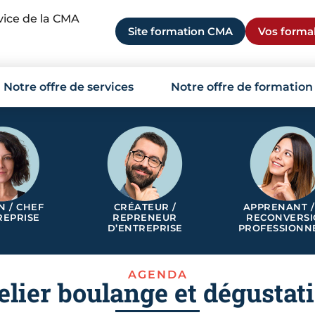
rvice de la CMA
Site formation CMA
Vos formal
Notre offre de services
Notre offre de formation
N / CHEF
CRÉATEUR /
APPRENANT /
REPRISE
REPRENEUR
RECONVERS
D’ENTREPRISE
PROFESSIONN
AGENDA
elier boulange et dégustat