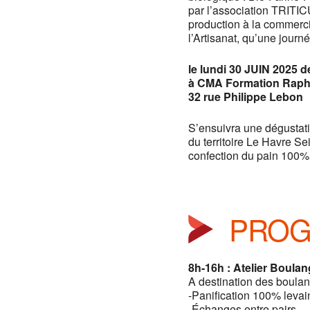
par l’association TRITIC
production à la commerci
l’Artisanat, qu’une journ
le lundi 30 JUIN 2025 
à CMA Formation Raph
32 rue Philippe Lebon
S’ensuivra une dégustati
du territoire Le Havre Se
confection du pain 100% 
PRO
8h-16h : Atelier Boula
A destination des boulan
-Panification 100% levai
-Échanges entre pairs