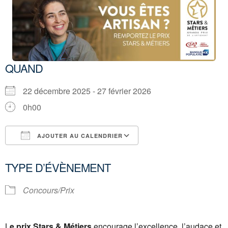
QUAND
22 décembre 2025 - 27 février 2026
0h00
AJOUTER AU CALENDRIER
Télécharger ICS
Calendrier Google
TYPE D’ÉVÈNEMENT
Concours/Prix
L
e prix Stars & Métiers
encourage l’excellence, l’audace et