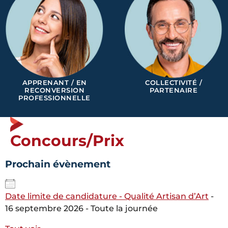
APPRENANT / EN
COLLECTIVITÉ /
RECONVERSION
PARTENAIRE
PROFESSIONNELLE
Concours/Prix
Prochain évènement
Date limite de candidature - Qualité Artisan d’Art
-
16 septembre 2026 - Toute la journée