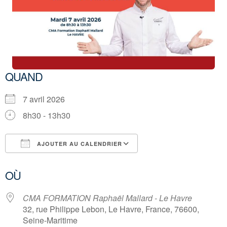
QUAND
7 avril 2026
8h30 - 13h30
AJOUTER AU CALENDRIER
Télécharger ICS
Calendrier Google
OÙ
CMA FORMATION Raphaël Mallard - Le Havre
32, rue Philippe Lebon, Le Havre, France, 76600,
Seine-Maritime