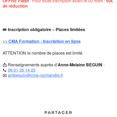
OFFRE Flash
: Pour toute inscription avant le 00 mars :
50€
de réduction
🎟️
Inscription obligatoire – Places limitées
>> CMA Formation : Inscription en ligne
ATTENTION le nombre de places est limité.
📩 Renseignements auprès d’
Anne-Melaine BEGUIN
:
📞
06 01 35 14 23
📧
ambeguin@cma-normandie.fr
PARTAGER