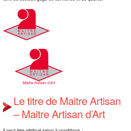
Le titre de Maitre Artisan
– Maitre Artisan d’Art
Il peut être attribué selon 3 conditions :