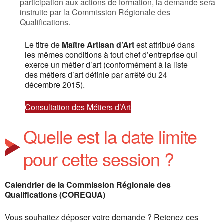
participation aux actions de formation, la demande sera
instruite par la Commission Régionale des
Qualifications.
Le titre de
Maître Artisan d’Art
est attribué dans
les mêmes conditions à tout chef d’entreprise qui
exerce un métier d’art (conformément à la liste
des métiers d’art définie par arrêté du 24
décembre 2015).
Consultation des Métiers d’Art
Quelle est la date limite
pour cette session ?
Calendrier de la Commission Régionale des
Qualifications (COREQUA)
Vous souhaitez déposer votre demande ? Retenez ces