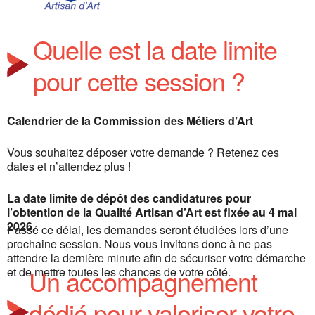
Quelle est la date limite
pour cette session ?
Calendrier de la Commission des Métiers d’Art
Vous souhaitez déposer votre demande ? Retenez ces
dates et n’attendez plus !
La date limite de dépôt des candidatures pour
l’obtention de la Qualité Artisan d’Art est fixée au 4 mai
2026.
Passé ce délai, les demandes seront étudiées lors d’une
prochaine session. Nous vous invitons donc à ne pas
attendre la dernière minute afin de sécuriser votre démarche
Un accompagnement
et de mettre toutes les chances de votre côté.
dédié pour valoriser votre