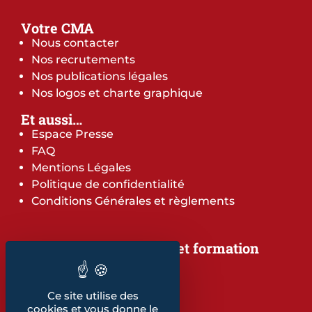
Votre CMA
Nous contacter
Nos recrutements
Nos publications légales
Nos logos et charte graphique
Et aussi…
Espace Presse
FAQ
Mentions Légales
Politique de confidentialité
Conditions Générales et règlements
Notre offre de services et formation
Notre offre de services
Notre offre de formation
Ce site utilise des
Notre dépliant formation
cookies et vous donne le