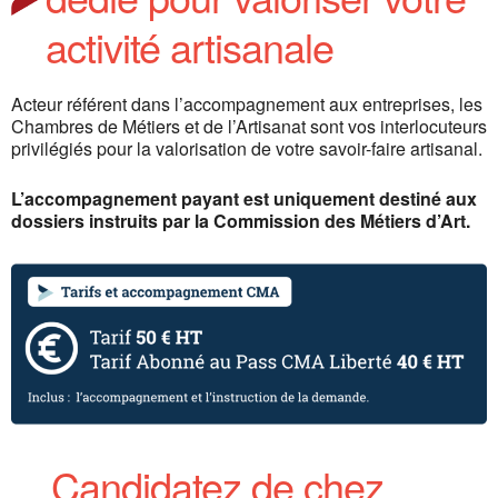
activité artisanale
Acteur référent dans l’accompagnement aux entreprises, les
Chambres de Métiers et de l’Artisanat
sont vos interlocuteurs
privilégiés pour la valorisation de votre savoir-faire artisanal.
L’accompagnement payant est uniquement destiné aux
dossiers instruits par la Commission des Métiers d’Art.
Candidatez de chez