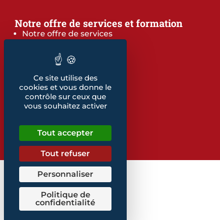
Notre offre de services et formation
Notre offre de services
Notre offre de formation
Notre dépliant formation
Les indicateurs
Ce site utilise des
Nos publications
cookies et vous donne le
contrôle sur ceux que
vous souhaitez activer
Retrouvez également...
Notre glossaire
Tout accepter
Tout refuser
Personnaliser
Politique de
confidentialité