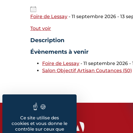
Foire de Lessay
- 11 septembre 2026 - 13 s
Tout voir
Description
Évènements à venir
Foire de Lessay
- 11 septembre 2026 - 
Salon Objectif Artisan Coutances (50)
Ce site utilise des
cookies et vous donne le
contrôle sur ceux que