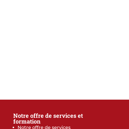
Notre offre de services et
formation
Notre offre de services