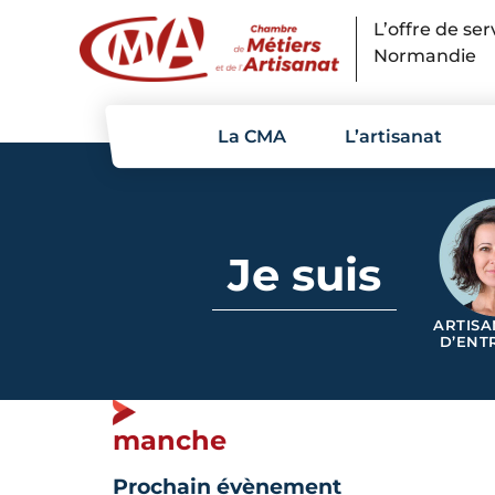
Panneau de gestion des cookies
L’offre de se
Normandie
La CMA
L’artisanat
Je suis
ARTISA
D’ENT
manche
Prochain évènement