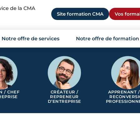
rvice de la CMA
Site formation CMA
Vos formal
Notre offre de services
Notre offre de formation
N / CHEF
CRÉATEUR /
APPRENANT /
REPRISE
REPRENEUR
RECONVERS
D’ENTREPRISE
PROFESSIONN