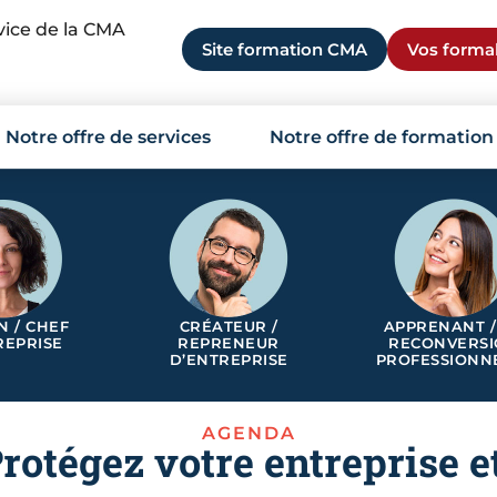
rvice de la CMA
Site formation CMA
Vos formal
Notre offre de services
Notre offre de formation
N / CHEF
CRÉATEUR /
APPRENANT /
REPRISE
REPRENEUR
RECONVERS
D’ENTREPRISE
PROFESSIONN
AGENDA
rotégez votre entreprise 