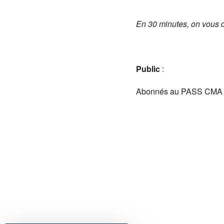
En 30 minutes, on vous di
Public
:
Abonnés au PASS CMA L