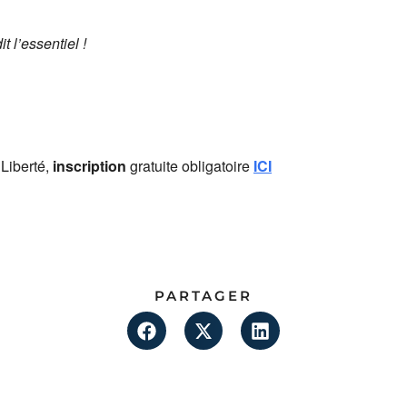
t l’essentiel !
iberté,
inscription
gratuite obligatoire
ICI
PARTAGER