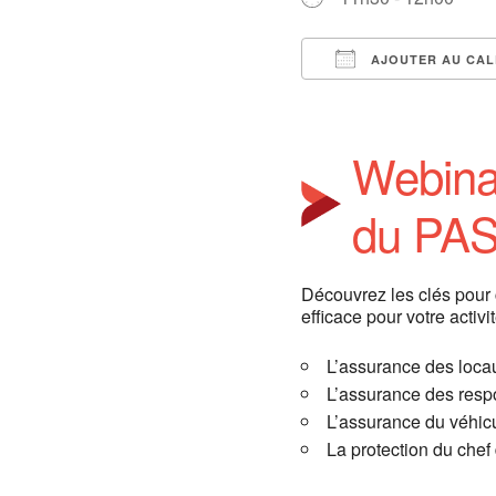
AJOUTER AU CAL
Télécharger ICS
Webinai
du PAS
Découvrez les clés pour c
efficace pour votre activit
L’assurance des loca
L’assurance des respo
L’assurance du véhic
La protection du chef 