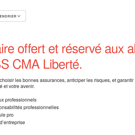
ENDRIER
Calendrier Google
iCalendar
re offert et réservé aux
S CMA Liberté.
hoisir les bonnes assurances, anticiper les risques, et garantir
é et votre avenir.
ux professionnels
nsabilités professionnelles
ule pro
d’entreprise