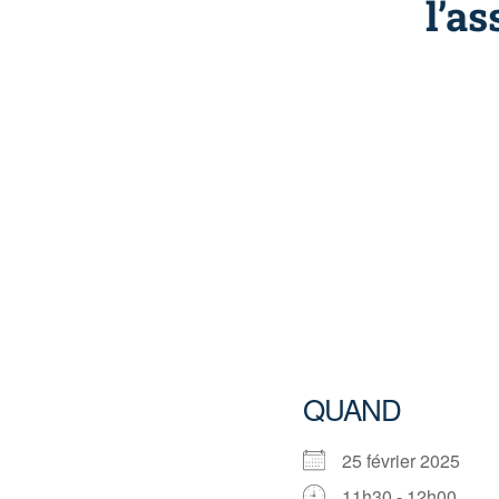
l’as
QUAND
25 février 2025
11h30 - 12h00