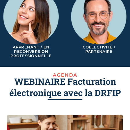
APPRENANT / EN
COLLECTIVITÉ /
RECONVERSION
PARTENAIRE
PROFESSIONNELLE
AGENDA
WEBINAIRE Facturation
électronique avec la DRFIP