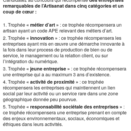
remarquables de l’Artisanat dans cinq catégories et un
coup de cœur :
Trophée
« métier d’art »
: ce trophée récompensera un
artisan ayant un code APE relevant des métiers d’art.
Trophée
« innovation »
: ce trophée récompensera les
entreprises ayant mis en œuvre une démarche innovante à
la fois dans leur process de production de bien ou de
service, le management ou la relation client, ou sur
l’intégration du numérique.
Trophée
« jeune entreprise »
: ce trophée récompensera
une entreprise qui a au maximum 3 ans d’existence.
Trophée
« activité de proximité »
: ce trophée
récompensera les entreprises qui maintiennent un lien
social par leur activité ou un service rare dans une zone
géographique donnée peu pourvue.
Trophée
« responsabilité sociétale des entreprises »
:
ce trophée récompensera une entreprise prenant en compte
des enjeux environnementaux, sociaux, économiques et
éthiques dans leurs activités.