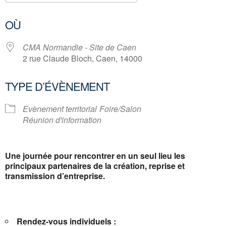
Télécharger ICS
Calendrier Google
OÙ
CMA Normandie - Site de Caen
2 rue Claude Bloch, Caen, 14000
TYPE D’ÉVÈNEMENT
Evènement territorial
Foire/Salon
Réunion d'information
Une journée pour rencontrer en un seul lieu les
principaux partenaires de la création, reprise et
transmission d’entreprise.
Rendez-vous individuels :