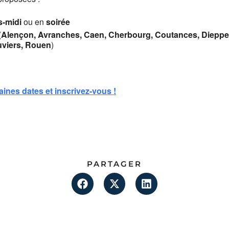
s-midi
ou en
soirée
(
Alençon, Avranches, Caen, Cherbourg, Coutances, Dieppe, 
uviers, Rouen
)
aines dates et inscrivez-vous !
PARTAGER