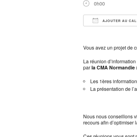
0h00
AJOUTER AU CAL
Télécharger ICS
Vous avez un projet de c
La réunion d’information
par
la CMA Normandie
Les 1ères information
La présentation de 
Nous nous conseillons v
recours afin d’optimiser
Ces réunions vous sont 