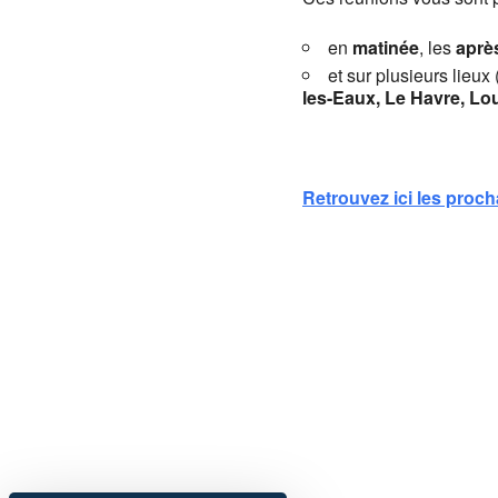
en
matinée
, les
aprè
et sur plusieurs lieux 
les-Eaux, Le Havre, Lo
Retrouvez ici les proch