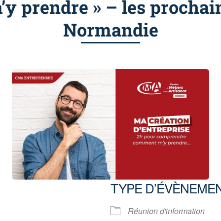
 prendre » – les prochai
Normandie
TYPE D’ÉVÈNEME
Réunion d'information