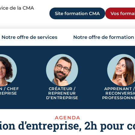
rvice de la CMA
Site formation CMA
Vos formal
Notre offre de services
Notre offre de formation
N / CHEF
CRÉATEUR /
APPRENANT /
REPRISE
REPRENEUR
RECONVERS
D’ENTREPRISE
PROFESSIONN
AGENDA
ion d’entreprise, 2h pour