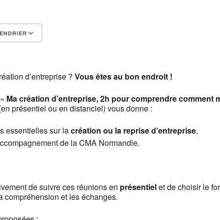
ENDRIER
Calendrier Google
iCalendar
réation d’entreprise ?
Vous êtes au bon endroit !
 «
Ma création d’entreprise, 2h pour comprendre comment 
(en présentiel ou en distanciel) vous donne :
s essentielles sur la
création ou la reprise d’entreprise
,
l’accompagnement de la CMA Normandie.
ivement de suivre ces réunions en
présentiel
et de choisir le f
 la compréhension et les échanges.
proposées :