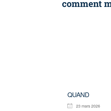
comment m’y
QUAND
23 mars 2026