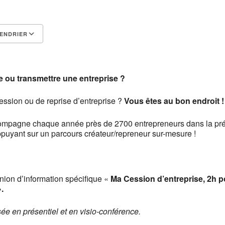
ENDRIER
Calendrier Google
iCalendar
 ou transmettre une entreprise ?
ession ou de reprise d’entreprise ?
Vous êtes au bon endroit !
pagne chaque année près de 2700 entrepreneurs dans la prép
appuyant sur un parcours créateur/repreneur sur-mesure !
ion d’information spécifique «
Ma Cession d’entreprise, 2h 
.
sée en présentiel et en visio-conférence.