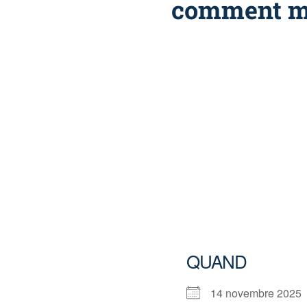
comment m’y
QUAND
14 novembre 202