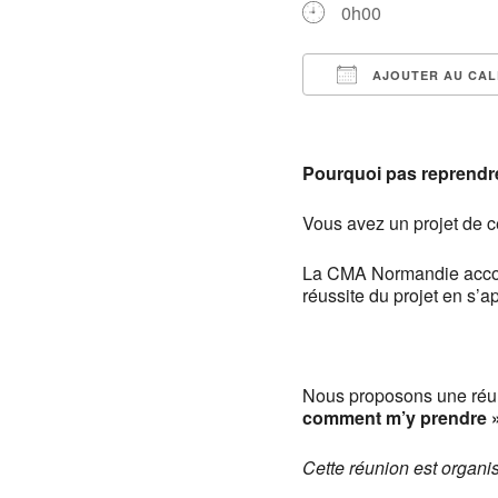
0h00
AJOUTER AU CAL
Télécharger ICS
Pourquoi pas reprendre
Vous avez un projet de c
La CMA Normandie accom
réussite du projet en s’
Nous proposons une réun
comment m’y prendre »
Cette réunion est organi