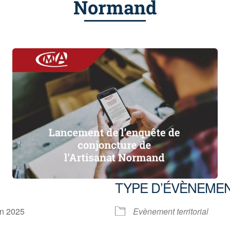
Normand
TYPE D’ÉVÈNEME
juin 2025
Evènement territorial