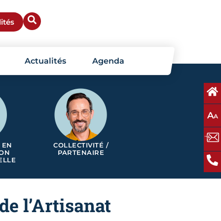
ités
Actualités
Agenda
A
A
 EN
COLLECTIVITÉ /
ION
PARTENAIRE
ELLE
de l’Artisanat