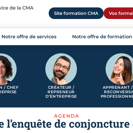
rvice de la CMA
Site formation CMA
Vos formal
Notre offre de services
Notre offre de formation
N / CHEF
CRÉATEUR /
APPRENANT /
REPRISE
REPRENEUR
RECONVERS
D’ENTREPRISE
PROFESSIONN
AGENDA
l’enquête de conjoncture 