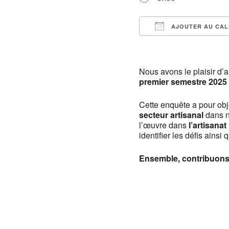
AJOUTER AU CAL
Télécharger ICS
Nous avons le plaisir d
premier semestre 2025
Cette enquête a pour obje
secteur artisanal
dans n
l’œuvre dans
l’artisana
identifier les défis ainsi
Ensemble, contribuons 