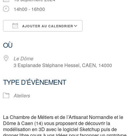
14h00 - 16h00
AJOUTER AU CALENDRIER
Télécharger ICS
Calendrier Google
OÙ
Le Dôme
3 Esplanade Stéphane Hessel, CAEN, 14000
TYPE D’ÉVÈNEMENT
Ateliers
La Chambre de Métiers et de l’Artisanat Normandie et le
Dôme à Caen (14) vous proposent de découvrir la
modélisation en 3D avec le logiciel Sketchup puis de
donner libre cours à vos idées pour façonner un prototype