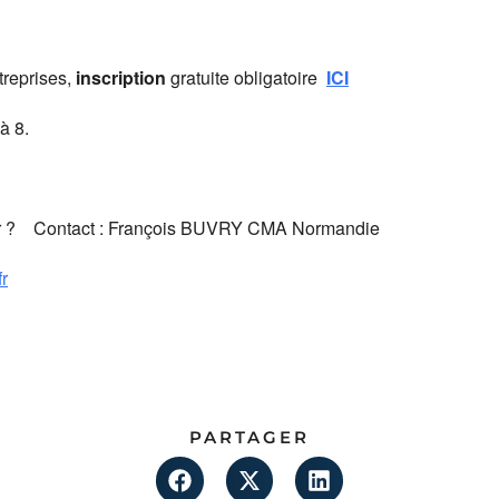
treprises,
inscription
gratuite obligatoire
ICI
à 8.
lier ? Contact : François BUVRY CMA Normandie
r
PARTAGER