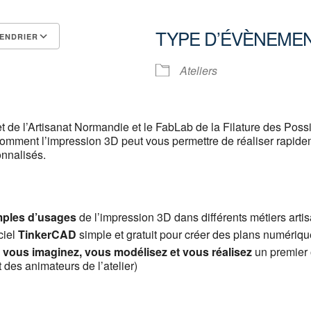
TYPE D’ÉVÈNEME
ENDRIER
Calendrier Google
iCalendar
Ateliers
 de l’Artisanat Normandie et le FabLab de la Filature des Possi
omment l’impression 3D peut vous permettre de réaliser rapide
nnalisés.
ples d’usages
de l’impression 3D dans différents métiers arti
ciel
TinkerCAD
simple et gratuit pour créer des plans numériq
:
vous imaginez, vous modélisez et vous réalisez
un premier 
es animateurs de l’atelier)