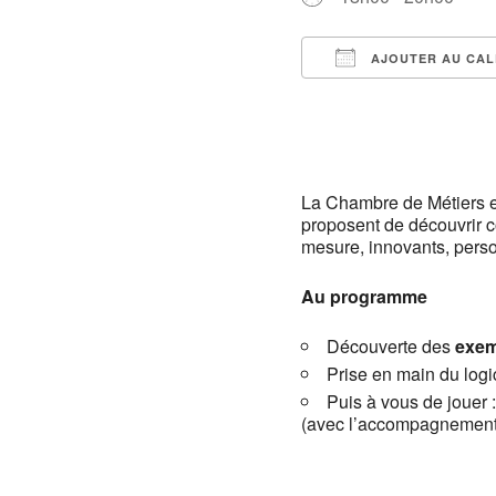
AJOUTER AU CAL
Télécharger ICS
La Chambre de Métiers et
proposent de découvrir c
mesure, innovants, perso
Au programme
Découverte des
exem
Prise en main du logi
Puis à vous de jouer 
(avec l’accompagnement d