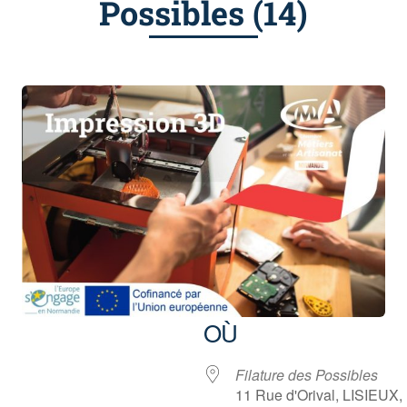
Possibles (14)
OÙ
6
Filature des Possibles
11 Rue d'Orival, LISIEUX,