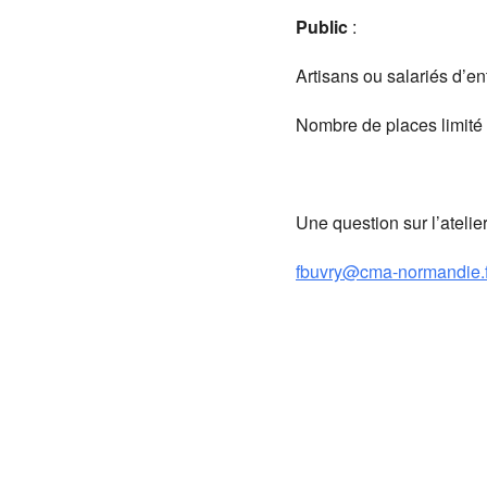
Public
:
Artisans ou salariés d’en
Nombre de places limité 
Une question sur l’ate
fbuvry@cma-normandie.f