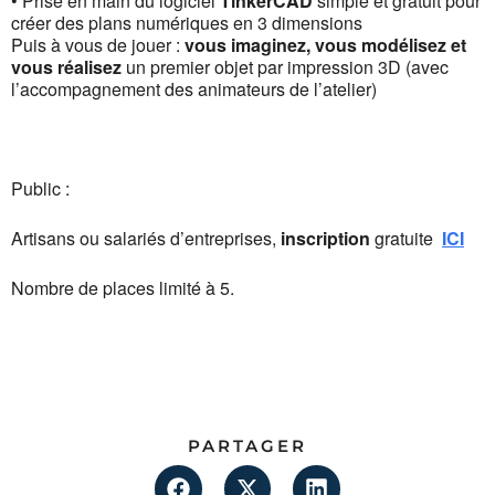
• Prise en main du logiciel
TinkerCAD
simple et gratuit pour
créer des plans numériques en 3 dimensions
Puis à vous de jouer :
vous imaginez, vous modélisez et
vous réalisez
un premier objet par impression 3D (avec
l’accompagnement des animateurs de l’atelier)
Public :
Artisans ou salariés d’entreprises,
inscription
gratuite
ICI
Nombre de places limité à 5.
PARTAGER