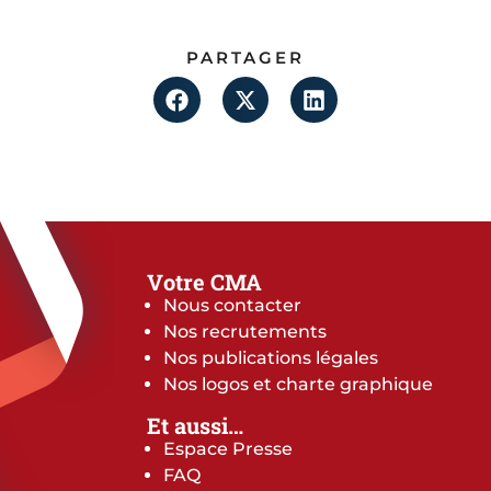
PARTAGER
Votre CMA
Nous contacter
Nos recrutements
Nos publications légales
Nos logos et charte graphique
Et aussi…
Espace Presse
FAQ