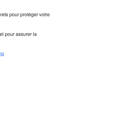
crets pour protéger votre
el pour assurer la
nts