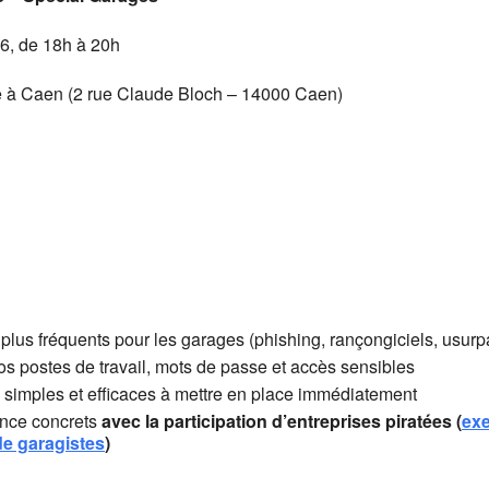
6, de 18h à 20h
 Caen (2 rue Claude Bloch – 14000 Caen)
plus fréquents pour les garages (phishing, rançongiciels, usurpa
s postes de travail, mots de passe et accès sensibles
 simples et efficaces à mettre en place immédiatement
ence concrets
avec la participation d’entreprises piratées (
exe
de garagistes
)