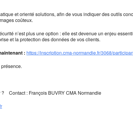
atique et orienté solutions, afin de vous indiquer des outils con
ommages coûteux.
écurité n’est plus une option : elle est devenue un enjeu essenti
prise et la protection des données de vos clients.
aintenant :
https://inscription.cma-normandie.fr/3068/participa
 présence.
lier ? Contact : François BUVRY CMA Normandie
r