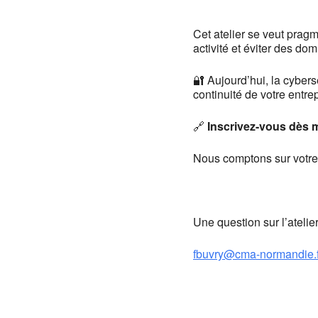
Cet atelier se veut pragm
activité et éviter des d
🔐 Aujourd’hui, la cybers
continuité de votre entre
🔗
Inscrivez-vous dès m
Nous comptons sur votre
Une question sur l’ate
fbuvry@cma-normandie.f