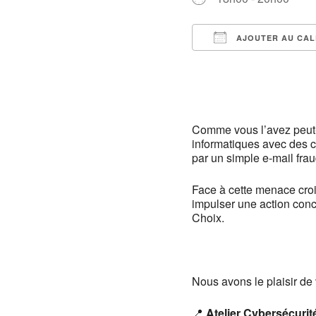
AJOUTER AU CAL
Télécharger ICS
Comme vous l’avez peut-
informatiques avec des 
par un simple e-mail frau
Face à cette menace cro
impulser une action conc
Choix.
Nous avons le plaisir de 
📍
Atelier Cybersécurit