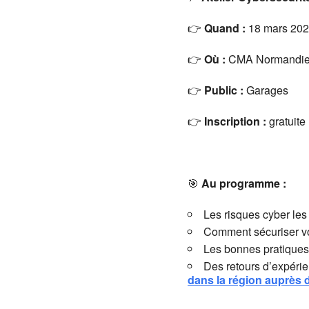
👉
Quand :
18 mars 202
👉
Où :
CMA Normandie à
👉
Public :
Garages
👉
Inscription :
gratuite
🎯
Au programme :
Les risques cyber les 
Comment sécuriser vo
Les bonnes pratiques
Des retours d’expéri
dans la région auprès 