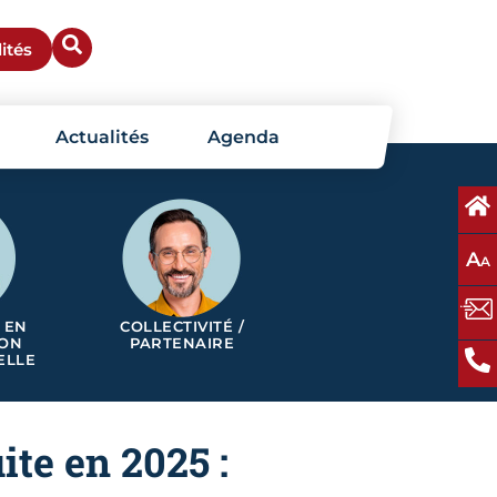
ités
Actualités
Agenda
A
A
 EN
COLLECTIVITÉ /
ION
PARTENAIRE
ELLE
ite en 2025 :