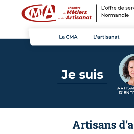
Panneau de gestion des cookies
L’offre de se
Normandie
La CMA
L’artisanat
Je suis
ARTISA
D’ENT
Artisans d’a