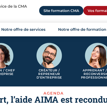
rvice de la CMA
Site formation CMA
Vos formal
Notre offre de services
Notre offre de formation
N / CHEF
CRÉATEUR /
APPRENANT /
REPRISE
REPRENEUR
RECONVERS
D’ENTREPRISE
PROFESSIONN
AGENDA
rt, l’aide AIMA est recondu