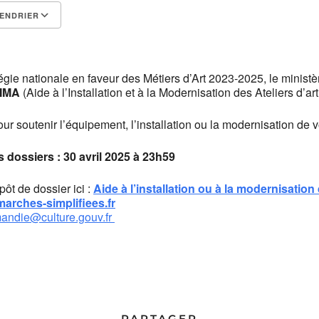
ENDRIER
Calendrier Google
iCalendar
égie nationale en faveur des Métiers d’Art 2023-2025, le ministè
IMA
(Aide à l’Installation et à la Modernisation des Ateliers d’art
ur soutenir l’équipement, l’installation ou la modernisation de vo
s dossiers : 30 avril 2025 à 23h59
pôt de dossier ici :
Aide à l’installation ou à la modernisation 
emarches-simplifiees.fr
andie@culture.gouv.fr
PARTAGER