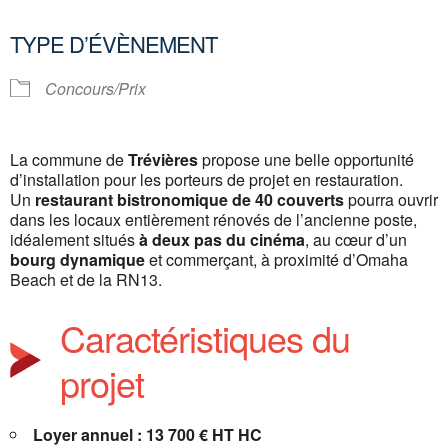
Télécharger ICS
Calendrier Google
TYPE D’ÉVÈNEMENT
Concours/Prix
La commune de
Trévières
propose une belle opportunité
d’installation pour les porteurs de projet en restauration.
Un
restaurant bistronomique de 40 couverts
pourra ouvrir
dans les locaux entièrement rénovés de l’ancienne poste,
idéalement situés
à deux pas du cinéma
, au cœur d’un
bourg dynamique
et commerçant, à proximité d’Omaha
Beach et de la RN13.
Caractéristiques du
projet
Loyer annuel : 13 700 € HT HC