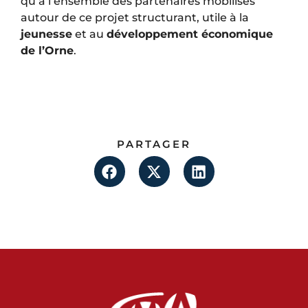
qu’à l’ensemble des partenaires mobilisés
autour de ce projet structurant, utile à la
jeunesse
et au
développement économique
de l’Orne
.
PARTAGER