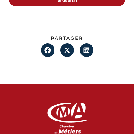
artisanal
PARTAGER