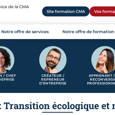
rvice de la CMA
Site formation CMA
Vos formal
Notre offre de services
Notre offre de formation
N / CHEF
CRÉATEUR /
APPRENANT /
REPRISE
REPRENEUR
RECONVERS
D’ENTREPRISE
PROFESSIONN
: Transition écologique e