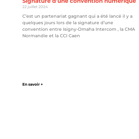
Signature d’une convention numérique
22 juillet 2024
C’est un partenariat gagnant qui a été lancé il y a
quelques jours lors de la signature d’une
convention entre Isigny-Omaha Intercom , la CMA
Normandie et la CCI Caen
En savoir +