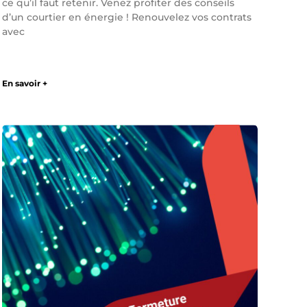
ce qu’il faut retenir. Venez profiter des conseils
d’un courtier en énergie ! Renouvelez vos contrats
avec
En savoir +