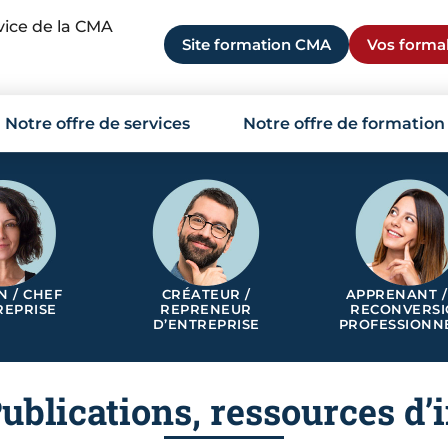
rvice de la CMA
Site formation CMA
Vos formal
Notre offre de services
Notre offre de formation
N / CHEF
CRÉATEUR /
APPRENANT /
REPRISE
REPRENEUR
RECONVERS
D’ENTREPRISE
PROFESSIONN
Publications, ressources d