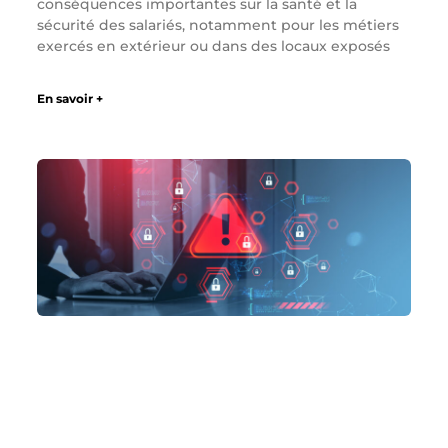
conséquences importantes sur la santé et la
sécurité des salariés, notamment pour les métiers
exercés en extérieur ou dans des locaux exposés
En savoir +