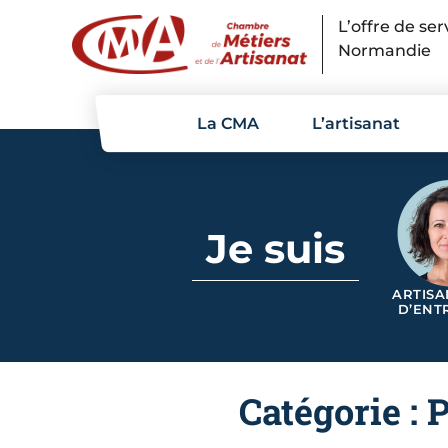
Panneau de gestion des cookies
L’offre de se
Normandie
La CMA
L’artisanat
Je suis
ARTISA
D’ENT
Catégorie : 