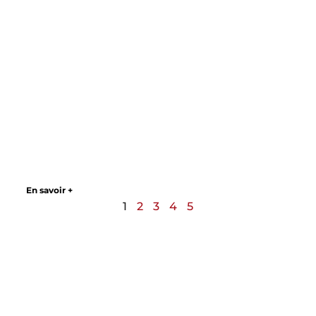
En savoir +
1
2
3
4
5