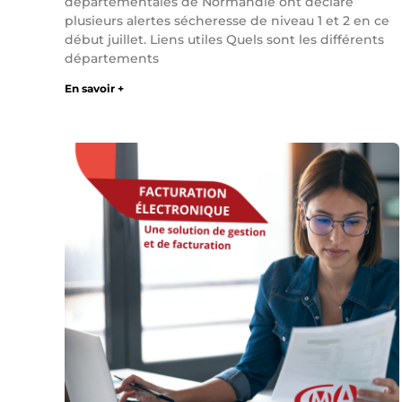
départementales de Normandie ont déclaré
plusieurs alertes sécheresse de niveau 1 et 2 en ce
début juillet. Liens utiles Quels sont les différents
départements
En savoir +