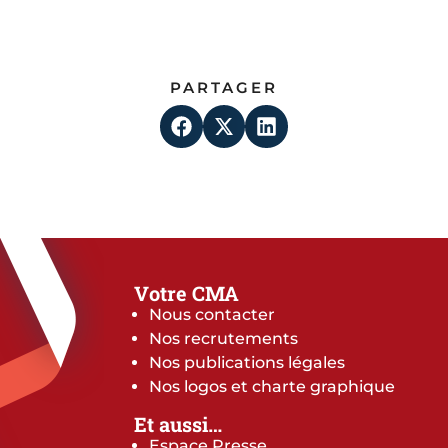
PARTAGER
Votre CMA
Nous contacter
Nos recrutements
Nos publications légales
Nos logos et charte graphique
Et aussi…
Espace Presse