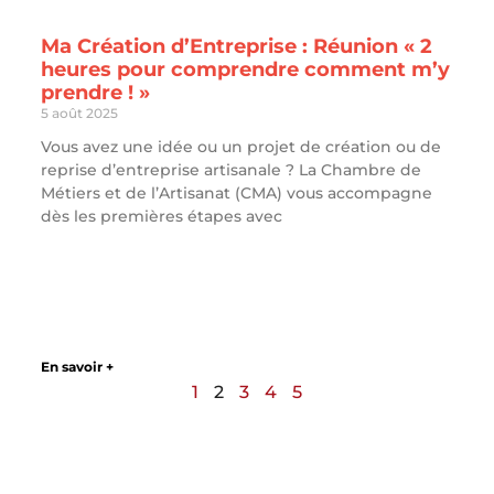
Ma Création d’Entreprise : Réunion « 2
heures pour comprendre comment m’y
prendre ! »
5 août 2025
Vous avez une idée ou un projet de création ou de
reprise d’entreprise artisanale ? La Chambre de
Métiers et de l’Artisanat (CMA) vous accompagne
dès les premières étapes avec
En savoir +
1
2
3
4
5