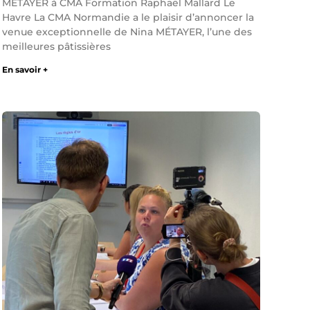
MÉTAYER à CMA Formation Raphaël Mallard Le
Havre La CMA Normandie a le plaisir d’annoncer la
venue exceptionnelle de Nina MÉTAYER, l’une des
meilleures pâtissières
En savoir +