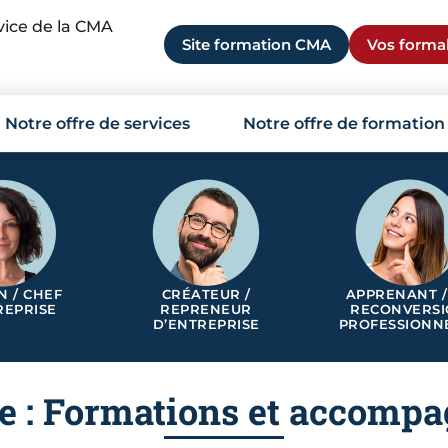
rvice de la CMA
Site formation CMA
Vos formal
Notre offre de services
Notre offre de formation
N / CHEF
CRÉATEUR /
APPRENANT /
REPRISE
REPRENEUR
RECONVERS
D’ENTREPRISE
PROFESSIONN
ie : Formations et accomp