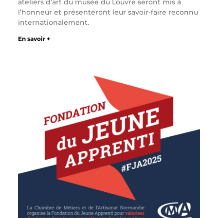
ateliers d’art du musée du Louvre seront mis à
l’honneur et présenteront leur savoir-faire reconnu
internationalement.
En savoir +