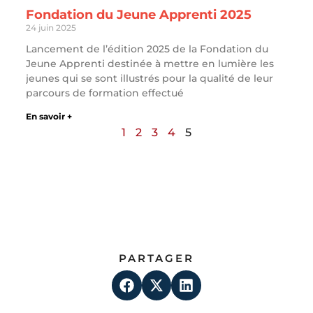
Fondation du Jeune Apprenti 2025
24 juin 2025
Lancement de l’édition 2025 de la Fondation du
Jeune Apprenti destinée à mettre en lumière les
jeunes qui se sont illustrés pour la qualité de leur
parcours de formation effectué
En savoir +
1
2
3
4
5
PARTAGER