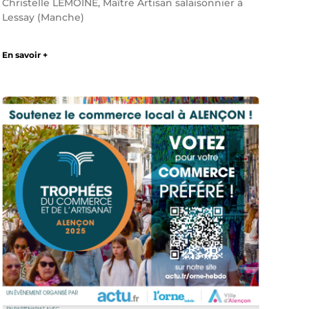
Christelle LEMOINE, Maître Artisan salaisonnier à
Lessay (Manche)
En savoir +