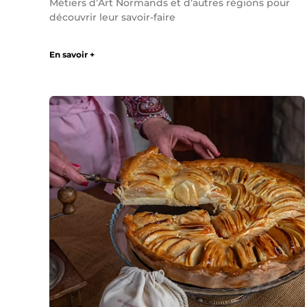
Métiers d’Art Normands et d’autres régions pour
découvrir leur savoir-faire
En savoir +