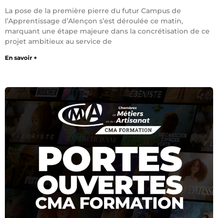
La pose de la première pierre du futur Campus de
l’Apprentissage d’Alençon s’est déroulée ce matin,
marquant une étape majeure dans la concrétisation de ce
projet ambitieux au service de
En savoir +