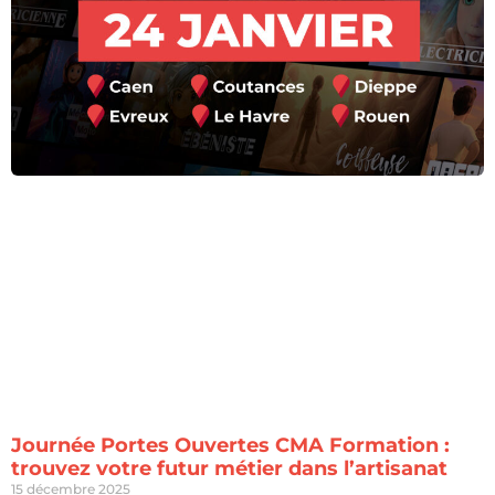
Journée Portes Ouvertes CMA Formation :
trouvez votre futur métier dans l’artisanat
15 décembre 2025