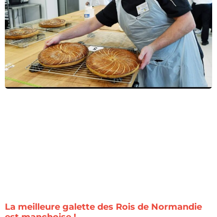
La meilleure galette des Rois de Normandie
est manchoise !