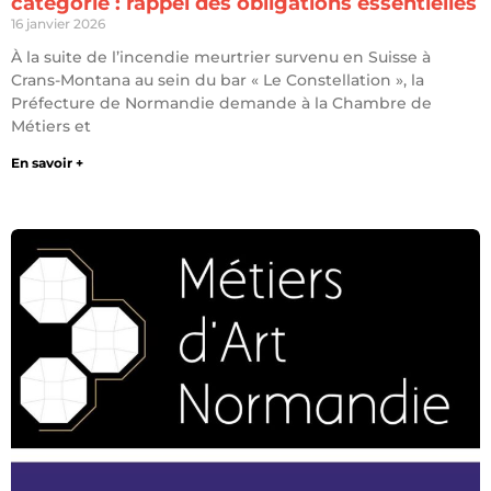
catégorie : rappel des obligations essentielles
16 janvier 2026
À la suite de l’incendie meurtrier survenu en Suisse à
Crans-Montana au sein du bar « Le Constellation », la
Préfecture de Normandie demande à la Chambre de
Métiers et
En savoir +