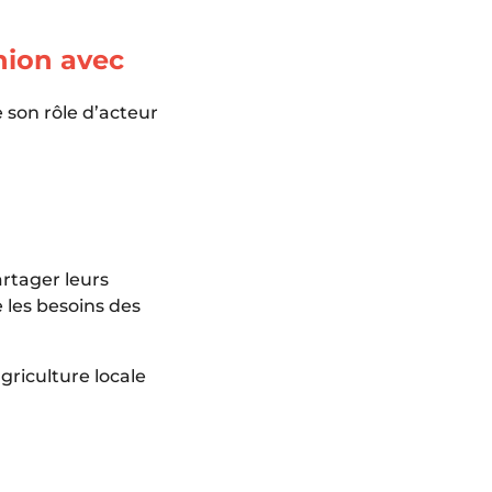
nion avec
 son rôle d’acteur
artager leurs
e les besoins des
griculture locale