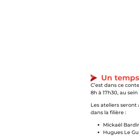
Un temps 
C’est dans ce cont
8h à 17h30, au sei
Les ateliers seron
dans la filière :
Mickaël Bardi
Hugues Le Gue