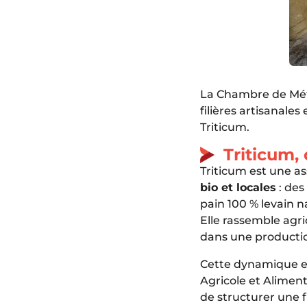
La Chambre de Méti
filières artisanales
Triticum.
Triticum, 
Triticum est une as
bio et locales
: des
pain 100 % levain n
Elle rassemble agr
dans une production
Cette dynamique es
Agricole et Aliment
de structurer une fi