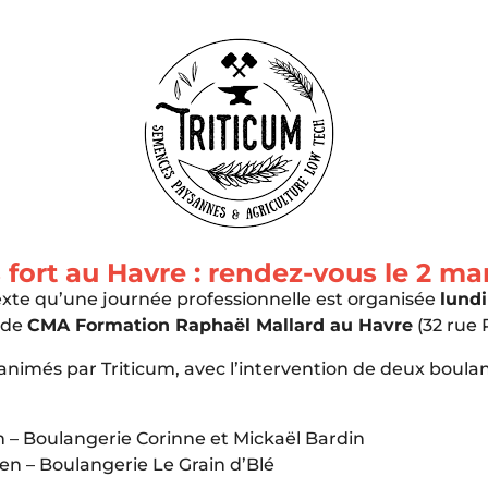
fort au Havre : rendez-vous le 2 ma
exte qu’une journée professionnelle est organisée
lundi
n de
CMA Formation Raphaël Mallard au Havre
(32 rue 
t animés par Triticum, avec l’intervention de deux boul
n – Boulangerie Corinne et Mickaël Bardin
n – Boulangerie Le Grain d’Blé