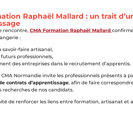
tion Raphaël Mallard : un trait d’u
issage
te rencontre,
CMA Formation Raphaël Mallard
confirme
langerie :
 savoir-faire artisanal,
futurs professionnels,
t des entreprises dans le recrutement d’apprentis.
a CMA Normandie invite les professionnels présents à p
 de contrats d’apprentissage
, afin de faire correspondr
es recherches de nos candidats.
té de renforcer les liens entre formation, artisanat et a