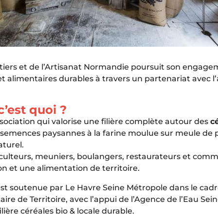
ers et de l’Artisanat Normandie poursuit son engage
 et alimentaires durables à travers un partenariat avec l
c’est quoi ?
sociation qui valorise une filière complète autour des
c
 semences paysannes à la farine moulue sur meule de p
aturel.
iculteurs, meuniers, boulangers, restaurateurs et co
 et une alimentation de territoire.
t soutenue par Le Havre Seine Métropole dans le cadr
aire de Territoire, avec l’appui de l’Agence de l’Eau Se
lière céréales bio & locale durable.