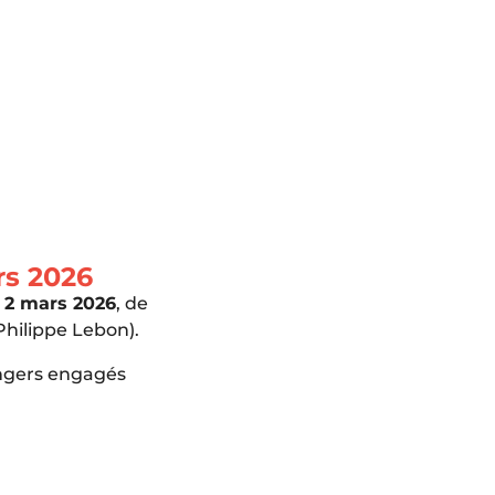
rs 2026
 2 mars 2026
, de
Philippe Lebon).
angers engagés