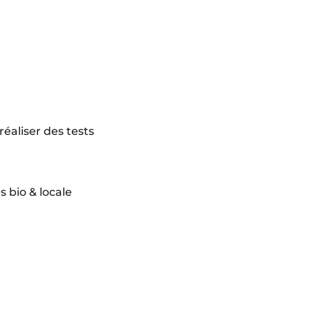
éaliser des tests
 bio & locale