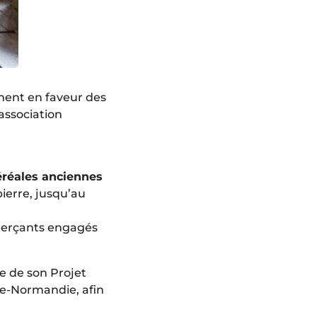
ment en faveur des
’association
éréales anciennes
ierre, jusqu’au
mmerçants engagés
e de son Projet
ine-Normandie, afin