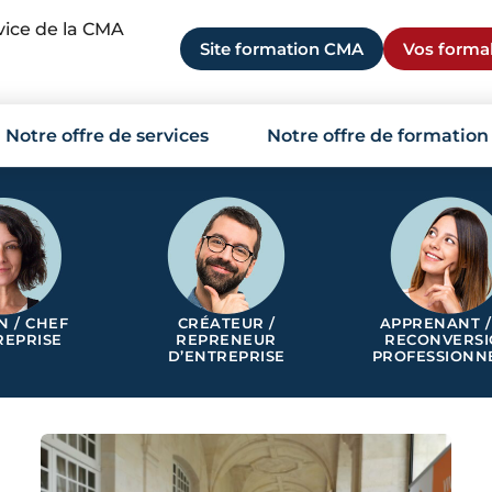
rvice de la CMA
Site formation CMA
Vos formal
Notre offre de services
Notre offre de formation
N / CHEF
CRÉATEUR /
APPRENANT /
REPRISE
REPRENEUR
RECONVERS
D’ENTREPRISE
PROFESSIONN