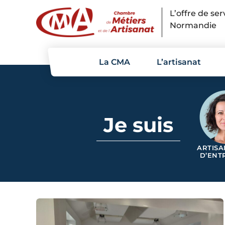
Panneau de gestion des cookies
L’offre de se
Normandie
La CMA
L’artisanat
Je suis
ARTISA
D’ENT