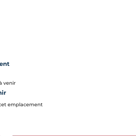
ent
 venir
ir
cet emplacement