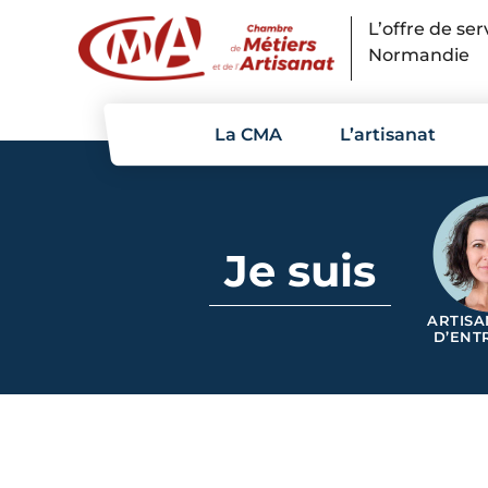
Panneau de gestion des cookies
L’offre de se
Normandie
La CMA
L’artisanat
Je suis
ARTISA
D’ENT