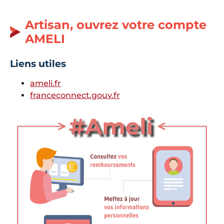
Artisan, ouvrez votre compte
AMELI
Liens utiles
ameli.fr
franceconnect.gouv.fr