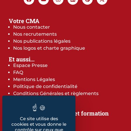
Votre CMA
Nous contacter
Nos recrutements
Nos publications légales
Nos logos et charte graphique
Et aussi…
Espace Presse
FAQ
Mentions Légales
Politique de confidentialité
Conditions Générales et règlements
Notre offre de services et formation
Ce site utilise des
Notre offre de services
cookies et vous donne le
Notre offre de formation
contrôle sur ceux que