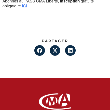
Abonnés au PASS CMA Liberté,
inscription
gratuite
obligatoire
ICI
PARTAGER