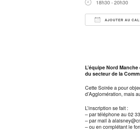
18h30 - 20h30
AJOUTER AU CAL
Télécharger ICS
L’équipe Nord Manche 
du secteur de la Comm
Cette Soirée a pour obj
d’Agglomération, mais au
L’inscription se fait :
– par téléphone au 02 3
– par mail à alaisney@c
– ou en complétant le fo