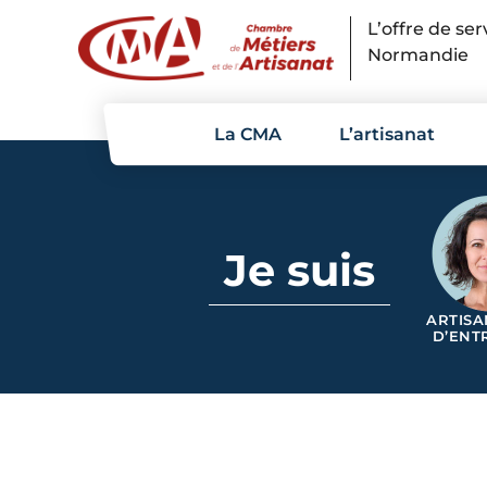
Panneau de gestion des cookies
L’offre de se
Normandie
La CMA
L’artisanat
Je suis
ARTISA
D’ENT