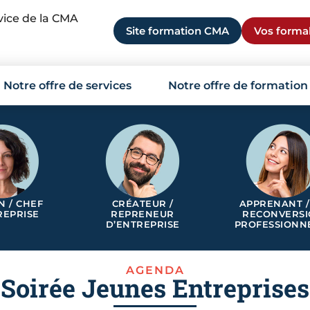
rvice de la CMA
Site formation CMA
Vos formal
Notre offre de services
Notre offre de formation
N / CHEF
CRÉATEUR /
APPRENANT /
REPRISE
REPRENEUR
RECONVERS
D’ENTREPRISE
PROFESSIONN
AGENDA
Soirée Jeunes Entreprises