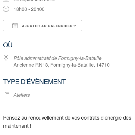
18h00 - 20h00
AJOUTER AU CALENDRIER
Télécharger ICS
Calendrier Google
OÙ
Pôle administratif de Formigny-la-Bataille
Ancienne RN13, Formigny-la-Bataille, 14710
TYPE D’ÉVÈNEMENT
Ateliers
Pensez au renouvellement de vos contrats
d’énergie dès
maintenant !