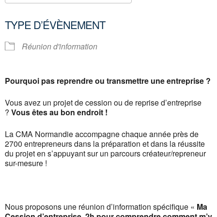
Télécharger ICS
Calendrier Google
TYPE D’ÉVÈNEMENT
Réunion d'information
Pourquoi pas reprendre ou transmettre une entreprise ?
Vous avez un projet de cession ou de reprise d’entreprise
?
Vous êtes au bon endroit !
La CMA Normandie accompagne chaque année près de
2700 entrepreneurs dans la préparation et dans la réussite
du projet en s’appuyant sur un parcours créateur/repreneur
sur-mesure !
Nous proposons une réunion d’information spécifique «
Ma
Cession d’entreprise, 2h pour comprendre comment m’y