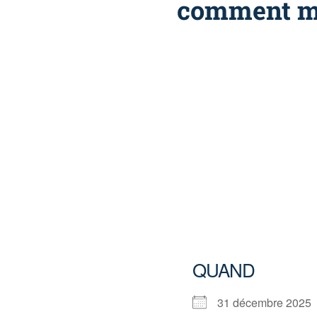
comment m’y
QUAND
31 décembre 202