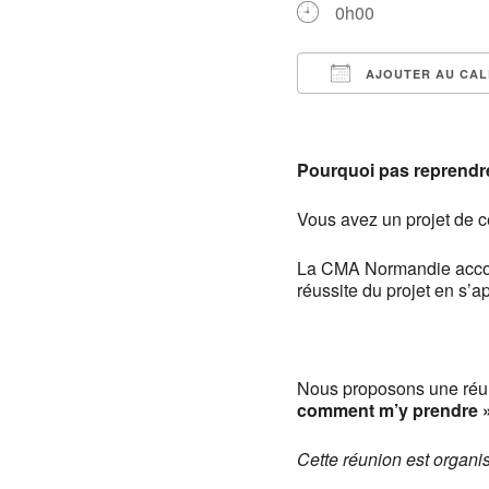
0h00
AJOUTER AU CAL
Télécharger ICS
Pourquoi pas reprendre
Vous avez un projet de c
La CMA Normandie accom
réussite du projet en s’
Nous proposons une réun
comment m’y prendre »
Cette réunion est organi