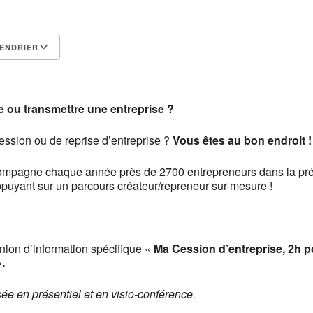
ENDRIER
Calendrier Google
iCalendar
 ou transmettre une entreprise ?
ession ou de reprise d’entreprise ?
Vous êtes au bon endroit !
pagne chaque année près de 2700 entrepreneurs dans la prép
appuyant sur un parcours créateur/repreneur sur-mesure !
ion d’information spécifique «
Ma Cession d’entreprise, 2h 
.
sée en présentiel et en visio-conférence.