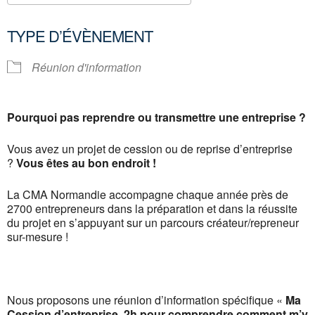
Télécharger ICS
Calendrier Google
TYPE D’ÉVÈNEMENT
Réunion d'information
Pourquoi pas reprendre ou transmettre une entreprise ?
Vous avez un projet de cession ou de reprise d’entreprise
?
Vous êtes au bon endroit !
La CMA Normandie accompagne chaque année près de
2700 entrepreneurs dans la préparation et dans la réussite
du projet en s’appuyant sur un parcours créateur/repreneur
sur-mesure !
Nous proposons une réunion d’information spécifique «
Ma
Cession d’entreprise, 2h pour comprendre comment m’y