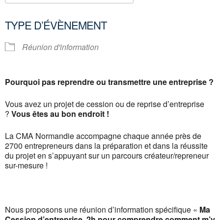
Télécharger ICS
Calendrier Google
TYPE D’ÉVÈNEMENT
Réunion d'information
Pourquoi pas reprendre ou transmettre une entreprise ?
Vous avez un projet de cession ou de reprise d’entreprise
?
Vous êtes au bon endroit !
La CMA Normandie accompagne chaque année près de
2700 entrepreneurs dans la préparation et dans la réussite
du projet en s’appuyant sur un parcours créateur/repreneur
sur-mesure !
Nous proposons une réunion d’information spécifique «
Ma
Cession d’entreprise, 2h pour comprendre comment m’y