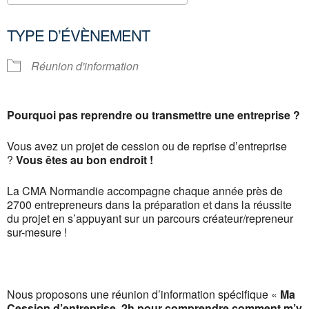
Télécharger ICS
Calendrier Google
TYPE D’ÉVÈNEMENT
Réunion d'information
Pourquoi pas reprendre ou transmettre une entreprise ?
Vous avez un projet de cession ou de reprise d’entreprise
?
Vous êtes au bon endroit !
La CMA Normandie accompagne chaque année près de
2700 entrepreneurs dans la préparation et dans la réussite
du projet en s’appuyant sur un parcours créateur/repreneur
sur-mesure !
Nous proposons une réunion d’information spécifique «
Ma
Cession d’entreprise, 2h pour comprendre comment m’y